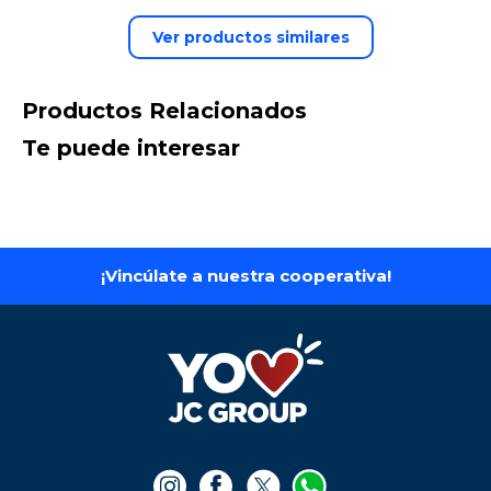
Ver productos similares
Productos Relacionados
Te puede interesar
¡Vincúlate a nuestra cooperativa!