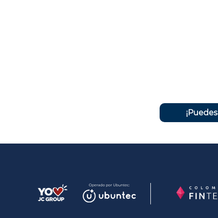
¡Puedes