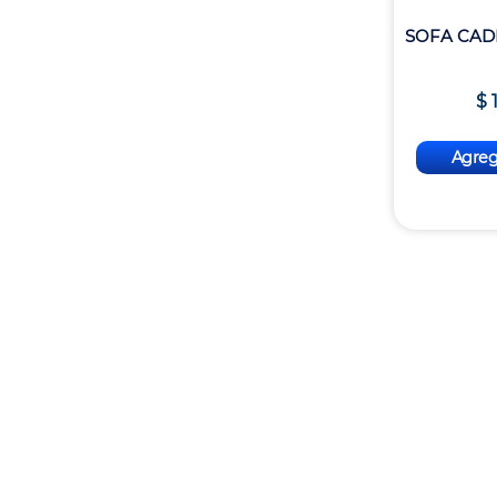
SOFA CAD
$
Agrega