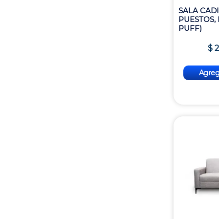
SALA CADI
PUESTOS,
PUFF)
$
2
Agrega