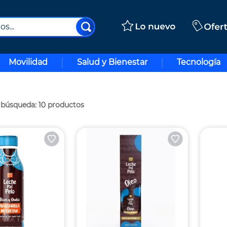
..
Movilidad
Salud y Bienestar
Tecnología
10
productos