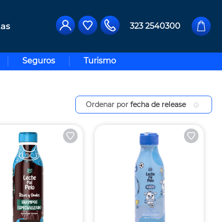
323 2540300
Seguros
Turismo
Ordenar por
fecha de release