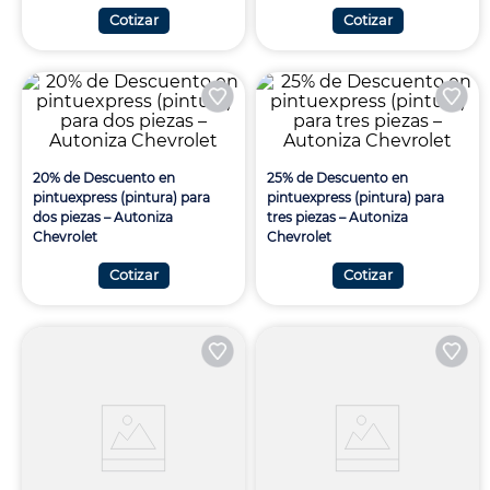
Cotizar
Cotizar
9
.
cine
10
.
alexa echo dot 5
20% de Descuento en
25% de Descuento en
pintuexpress (pintura) para
pintuexpress (pintura) para
dos piezas – Autoniza
tres piezas – Autoniza
Chevrolet
Chevrolet
Cotizar
Cotizar