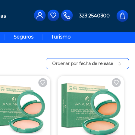
323 2540300
Seguros
Turismo
Ordenar por
fecha de release