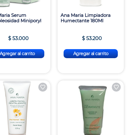
Maria Serum
Ana Maria Limpiadora
leosidad Miniporyl
Humectante 180Ml
$
53
.
000
$
53
.
200
Agregar al carrito
Agregar al carrito