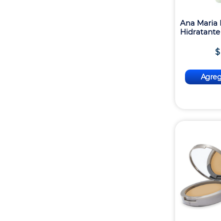
Ana Maria 
Hidratante
$
Agrega