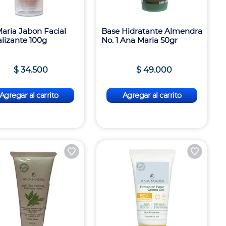
aria Jabon Facial
Base Hidratante Almendra
alizante 100g
No. 1 Ana Maria 50gr
$
34
.
500
$
49
.
000
Agregar al carrito
Agregar al carrito