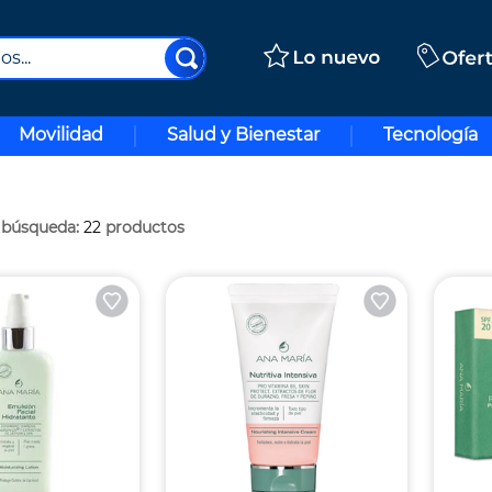
..
Movilidad
Salud y Bienestar
Tecnología
22
productos