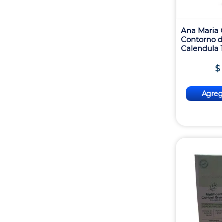
Ana Maria
Contorno d
Calendula 
$
Agrega