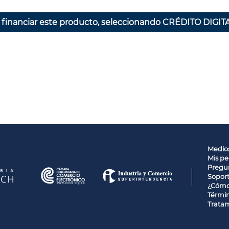
 financiar este producto, seleccionando CRÉDITO DIGITA
Medio
Mis pe
Pregun
Sopor
¿Cómo
Términ
Tratam