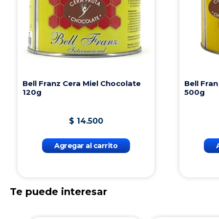
Bell Franz Cera Miel Chocolate
Bell Fra
120g
500g
$
14
.
500
Agregar al carrito
Te puede interesar