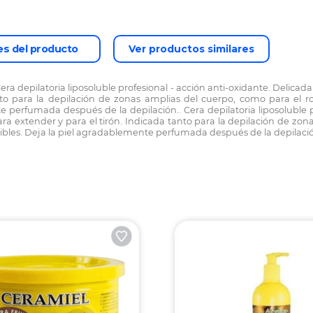
es del producto
Ver productos similares
a depilatoria liposoluble profesional - acción anti-oxidante. Delicada
to para la depilación de zonas amplias del cuerpo, como para el rostr
e perfumada después de la depilación.. Cera depilatoria liposoluble p
ara extender y para el tirón. Indicada tanto para la depilación de zona
nsibles. Deja la piel agradablemente perfumada después de la depilaci