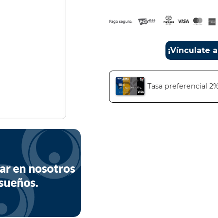
¡Vínculate 
Tasa preferencial 2