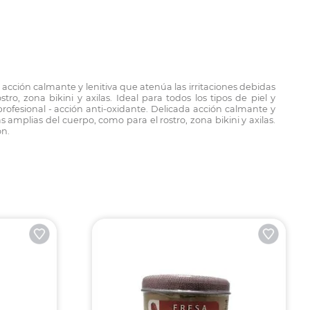
 acción calmante y lenitiva que atenúa las irritaciones debidas
o, zona bikini y axilas. Ideal para todos los tipos de piel y
rofesional - acción anti-oxidante. Delicada acción calmante y
s amplias del cuerpo, como para el rostro, zona bikini y axilas.
ón.