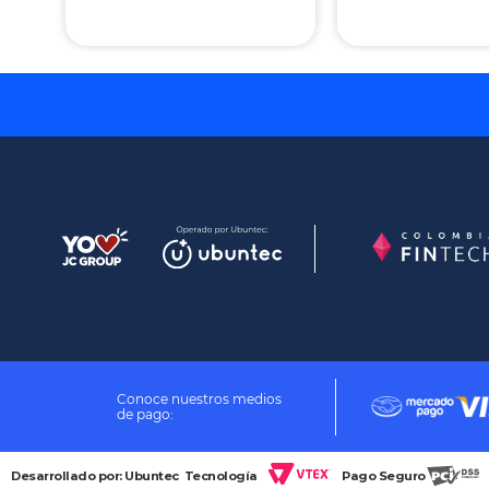
Conoce nuestros medios
de pago:
Desarrollado por: Ubuntec
Tecnología
Pago Seguro