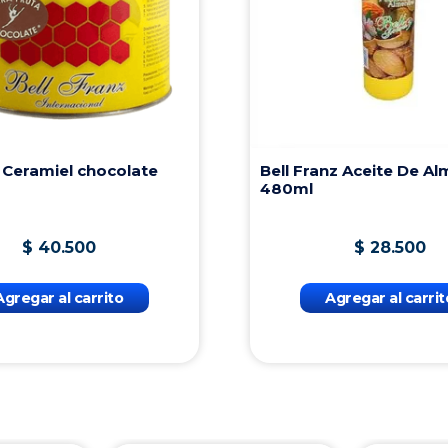
n Ceramiel chocolate
Bell Franz Aceite De A
480ml
$
40
.
500
$
28
.
500
Agregar al carrito
Agregar al carrit