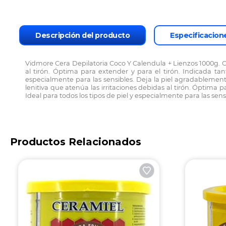
Descripción del producto
Especificacion
Vidmore Cera Depilatoria Coco Y Calendula + Lienzos 1000g. Cer
al tirón. Óptima para extender y para el tirón. Indicada tan
especialmente para las sensibles. Deja la piel agradablement
lenitiva que atenúa las irritaciones debidas al tirón. Óptima p
Ideal para todos los tipos de piel y especialmente para las se
Productos Relacionados