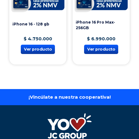
iPhone 16 Pro Max-
iPhone 16 - 128 gb
256GB
$
4
.
750
.
000
$
6
.
990
.
000
Ver producto
Ver producto
¡Vincúlate a nuestra cooperativa!