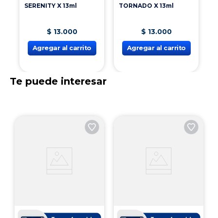
SERENITY X 13ml
TORNADO X 13ml
$
13
.
000
$
13
.
000
Agregar al carrito
Agregar al carrito
Te puede interesar