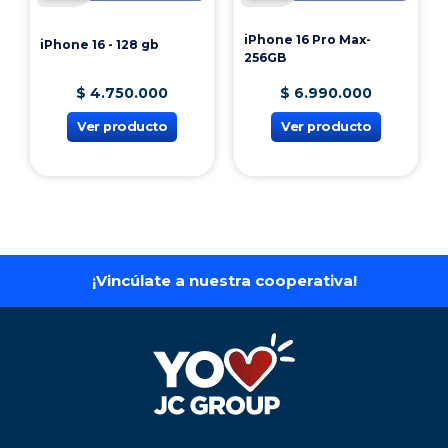
iPhone 16 Pro Max-
iPhone 16 - 128 gb
256GB
$
4
.
750
.
000
$
6
.
990
.
000
Ver producto
Ver producto
¡Vincúlate a nuestra cooperativa!