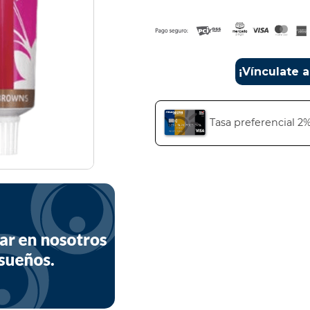
¡Vínculate 
Tasa preferencial 2