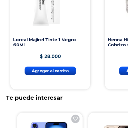
Loreal Majirel Tinte 1 Negro
Henna Hi
60Ml
Cobrizo
$
28
.
000
Agregar al carrito
Te puede interesar