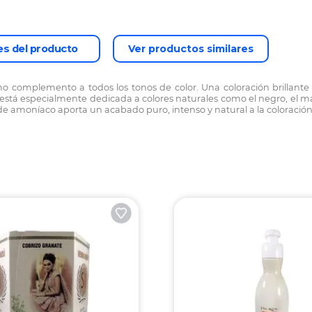
es del producto
Ver productos similares
complemento a todos los tonos de color. Una coloración brillante de 
 está especialmente dedicada a colores naturales como el negro, el 
de amoníaco aporta un acabado puro, intenso y natural a la coloración