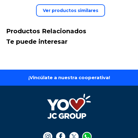
Ver productos similares
Productos Relacionados
Te puede interesar
¡Vincúlate a nuestra cooperativa!