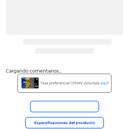
Cargando comentarios…
Tasa preferencial 1.5%MV ¡Solicítala
aquí
!
Descripción del producto
Especificaciones del producto