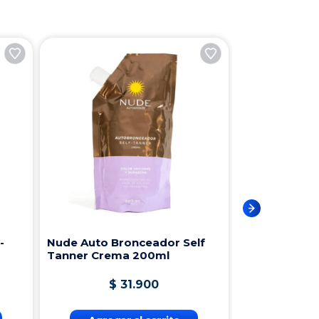
-
Nude Auto Bronceador Self
Tanner Crema 200ml
$
31
.
900