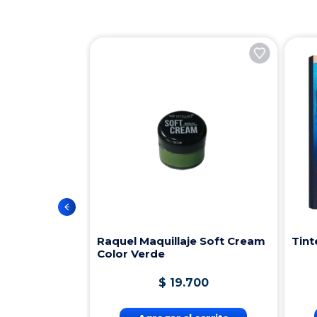
Raquel Maquillaje Soft Cream
Tint
Color Verde
$
19
.
700