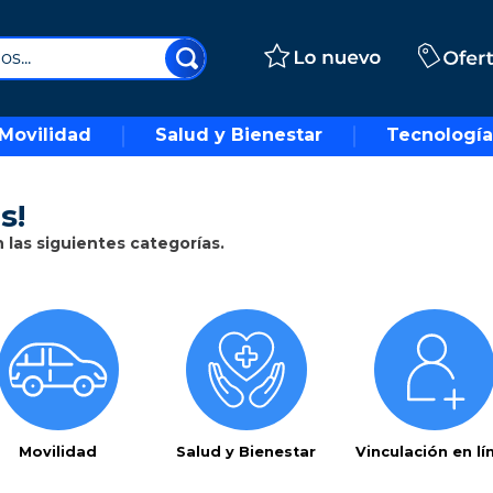
..
Movilidad
Salud y Bienestar
Tecnología
s!
las siguientes categorías.
Movilidad
Salud y Bienestar
Vinculación en lí