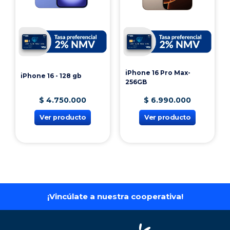
iPhone 16 Pro Max-
iPhone 16 - 128 gb
256GB
$
4
.
750
.
000
$
6
.
990
.
000
Ver producto
Ver producto