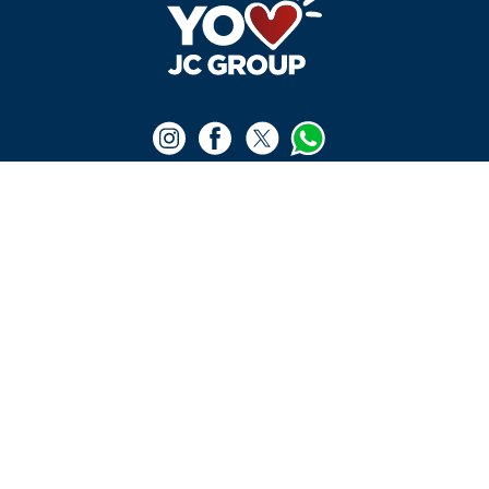
¡Vincúlate a nuestra cooperativa!
LA TIENDA
+
Medios de pago