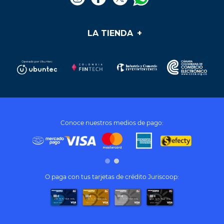
¡Vincúlate a nuestra cooperativa!
LA TIENDA
+
Medios de pago
Mis pedidos