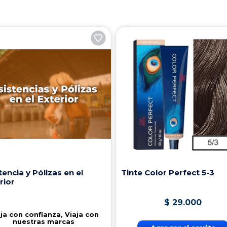
tencia y Pólizas en el
Tinte Color Perfect 5-3
rior
$
29
.
000
ja con confianza, Viaja con
nuestras marcas