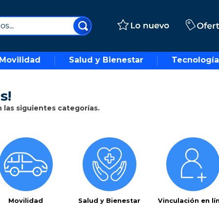
..
Movilidad
Salud y Bienestar
Tecnología
s!
las siguientes categorías.
Movilidad
Salud y Bienestar
Vinculación en lí