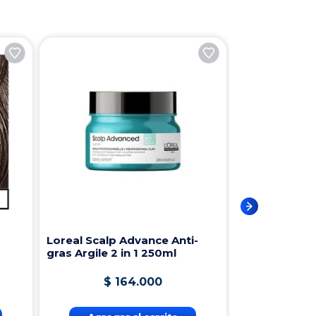
Loreal Scalp Advance Anti-
gras Argile 2 in 1 250ml
$
164
.
000