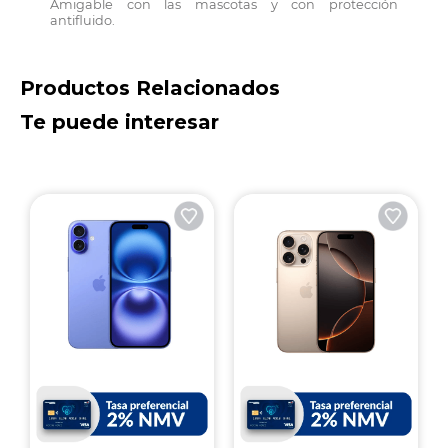
Amigable con las mascotas y con protección
antifluido.
Productos Relacionados
Te puede interesar