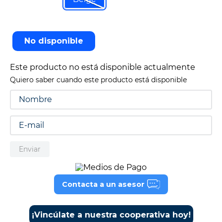
9
.
tv
10
.
alexa echo dot 5
No disponible
Este producto no está disponible actualmente
Quiero saber cuando este producto está disponible
Enviar
Contacta a un asesor
¡Vincúlate a nuestra cooperativa hoy!