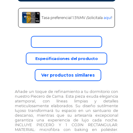
Tasa preferencial 1.5%MV ¡Solicítala
aquí
!
Descripción del producto
Especificaciones del producto
Ver productos similares
Añade un toque de refinamiento a tu dormitorio con
nuestro Piecero de Cama. Esta pieza exuda elegancia
atemporal, con líneas limpias y detalles
meticulosamente elaborados. Su diseño sutilmente
lujoso transformará tu espacio en un santuario de
descanso, mientras que su artesanía excepcional
garantiza una experiencia de lujo cada noche.
INCLUYE PIECERO Y 1 COJIN RECTANGULAR.
MATERIAL: microfibra con baking en poliéster.