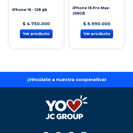
iPhone 16 Pro Max-
iPhone 16 - 128 gb
256GB
$
4
.
750
.
000
$
6
.
990
.
000
Ver producto
Ver producto
¡Vincúlate a nuestra cooperativa!