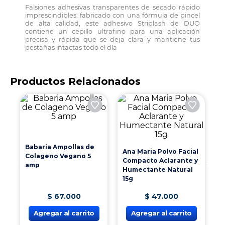
Falsiones adhesivas transparentes de secado rápido
imprescindibles: fabricado con una fórmula de pincel
de alta calidad, este adhesivo Striplash de DUO
contiene un cepillo ultrafino para una aplicación
precisa y rápida que se deja clara y mantiene tus
pestañas intactas todo el día
Productos Relacionados
A
C
Ana Maria Polvo Facial
Babaria Ampollas de
Compacto Aclarante y
Colageno Vegano 5
Humectante Natural
amp
15g