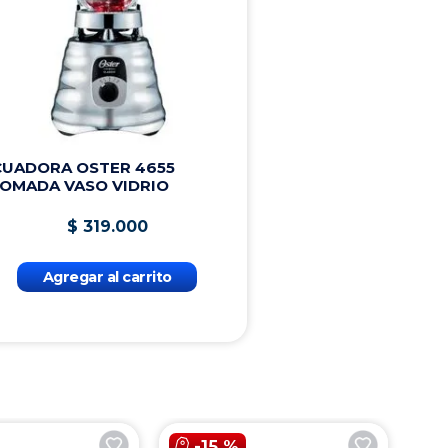
CUADORA OSTER 4655
OMADA VASO VIDRIO
$
319
.
000
Agregar al carrito
-
15 %