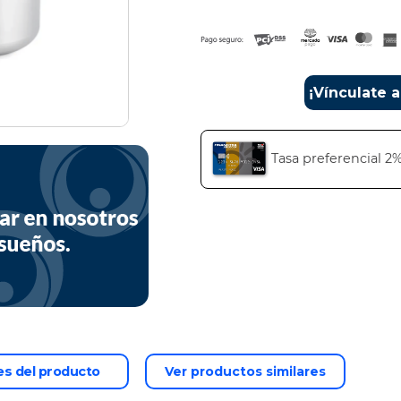
¡Vínculate 
Tasa preferencial 2
es del producto
Ver productos similares