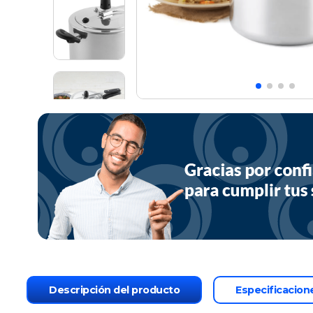
Descripción del producto
Especificacion