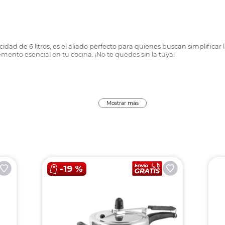
dad de 6 litros, es el aliado perfecto para quienes buscan simplificar
emento esencial en tu cocina. ¡No te quedes sin la tuya!
Mostrar más
-
19 %