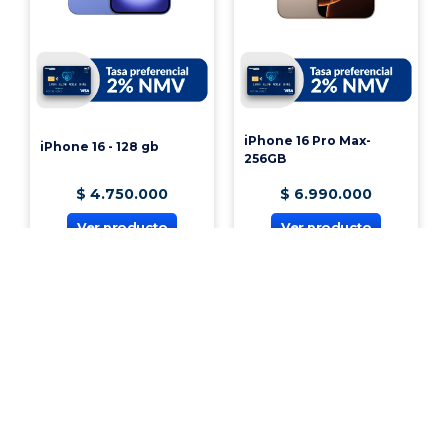
iPhone 16 Pro Max-
iPhone 16 - 128 gb
256GB
$
4
.
750
.
000
$
6
.
990
.
000
Ver producto
Ver producto
¡Vincúlate a nuestra cooperativa!