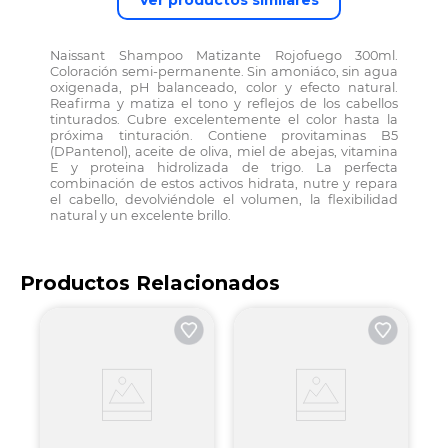
Ver productos similares
Naissant Shampoo Matizante Rojofuego 300ml.
Coloración semi-permanente. Sin amoniáco, sin agua
oxigenada, pH balanceado, color y efecto natural.
Reafirma y matiza el tono y reflejos de los cabellos
tinturados. Cubre excelentemente el color hasta la
próxima tinturación. Contiene provitaminas B5
(DPantenol), aceite de oliva, miel de abejas, vitamina
E y proteina hidrolizada de trigo. La perfecta
combinación de estos activos hidrata, nutre y repara
el cabello, devolviéndole el volumen, la flexibilidad
natural y un excelente brillo.
Productos Relacionados
S