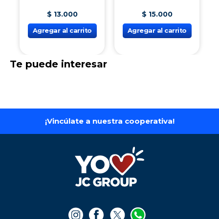
$
13
.
000
$
15
.
000
Agregar al carrito
Agregar al carrito
Te puede interesar
¡Vincúlate a nuestra cooperativa!