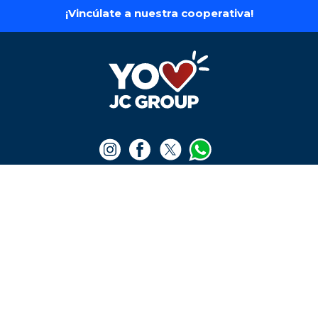
256GB
$
4
.
750
.
000
$
6
.
990
.
000
Ver producto
Ver producto
¡Vincúlate a nuestra cooperativa!