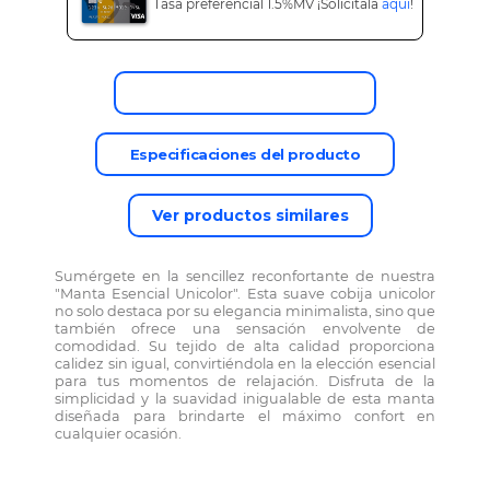
Tasa preferencial 1.5%MV ¡Solicítala
aquí
!
Descripción del producto
Especificaciones del producto
Ver productos similares
Sumérgete en la sencillez reconfortante de nuestra
"Manta Esencial Unicolor". Esta suave cobija unicolor
no solo destaca por su elegancia minimalista, sino que
también ofrece una sensación envolvente de
comodidad. Su tejido de alta calidad proporciona
calidez sin igual, convirtiéndola en la elección esencial
para tus momentos de relajación. Disfruta de la
simplicidad y la suavidad inigualable de esta manta
diseñada para brindarte el máximo confort en
cualquier ocasión.