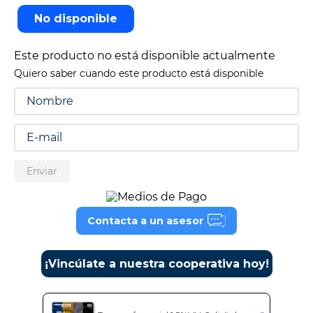
9
.
tv
No disponible
10
.
alexa echo dot 5
Este producto no está disponible actualmente
Quiero saber cuando este producto está disponible
Enviar
Contacta a un asesor
¡Vincúlate a nuestra cooperativa hoy!