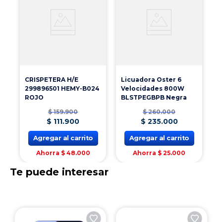
CRISPETERA H/E
Licuadora Oster 6
299896501 HEMY-B024
Velocidades 800W
ROJO
BLSTPEGBPB Negra
$
159
.
900
$
260
.
000
$
111
.
900
$
235
.
000
Agregar al carrito
Agregar al carrito
Ahorra
$
48
.
000
Ahorra
$
25
.
000
Te puede interesar