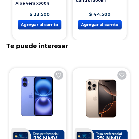
Control 300ml
Aloe vera x300g
$
33
.
500
$
44
.
500
Agregar al carrito
Agregar al carrito
Te puede interesar