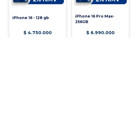
iPhone 16 Pro Max-
iPhone 16 - 128 gb
256GB
$
4
.
750
.
000
$
6
.
990
.
000
Ver producto
Ver producto
¡Vincúlate a nuestra cooperativa!