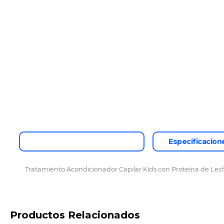
Descripción del producto
Especificacion
Tratamiento Acondicionador Capilar Kids con Proteína de Leche,
Productos Relacionados