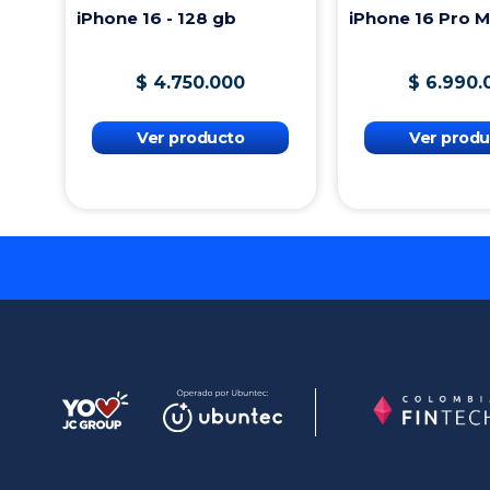
iPhone 16 - 128 gb
iPhone 16 Pro 
$
4
.
750
.
000
$
6
.
990
.
Ver producto
Ver produ