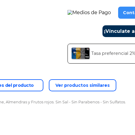
Cont
¡Vínculate 
Tasa preferencial 2
es del producto
Ver productos similares
 Almendras y Frutos rojos. Sin Sal - Sin Parabenos - Sin Sulfatos.