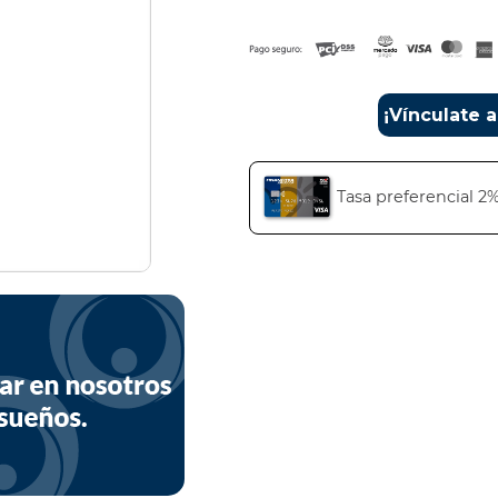
¡Vínculate 
Tasa preferencial 2