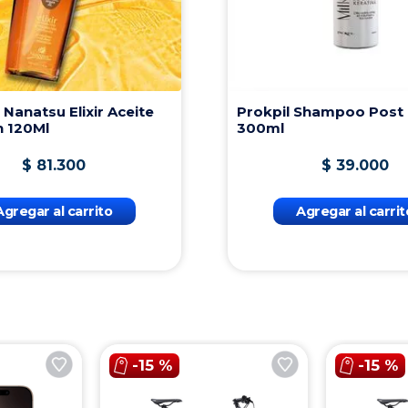
$
24
.
500
$
4
Agregar al carrito
Agregar 
-
15 %
-
15 %