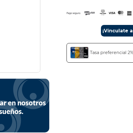
¡Vínculate 
Tasa preferencial 2