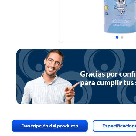
Descripción del producto
Especificacion