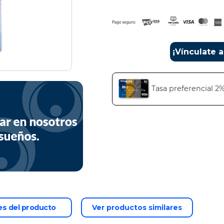
¡Vínculate 
Tasa preferencial 2
es del producto
Ver productos similares