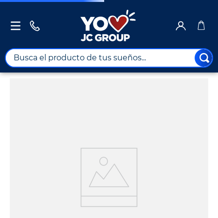
Busca el producto de tus sueños...
¡Pero no te preocupes!
Encuentra el producto que necesitas en las
siguientes categorías.
Educación
Hogar
Movilidad
Salud y
Bienestar