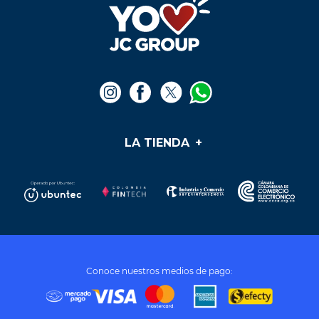
LA TIENDA
+
Medios de pago
Mis pedidos
Preguntas frecuentes
Soporte y PQR
¿Cómo cumplir mis sueños?
Términos y condiciones
Conoce nuestros medios de pago:
Tratamiento de datos personales