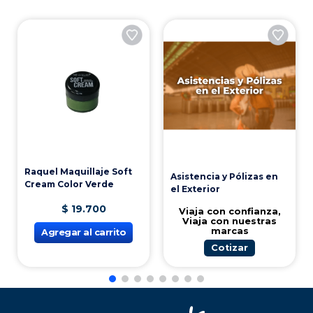
9
.
tv
10
.
alexa echo dot 5
Raquel Maquillaje Soft
Asistencia y Pólizas en
Cream Color Verde
el Exterior
$
19
.
700
Viaja con confianza,
Viaja con nuestras
marcas
Agregar al carrito
Cotizar