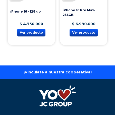
iPhone 16 Pro Max-
iPhone 16 - 128 gb
256GB
$
4
.
750
.
000
$
6
.
990
.
000
Ver producto
Ver producto
¡Vincúlate a nuestra cooperativa!