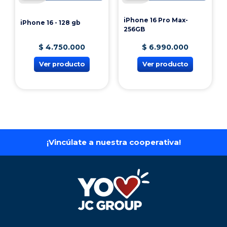
iPhone 16 Pro Max-
iPhone 16 - 128 gb
256GB
$
4
.
750
.
000
$
6
.
990
.
000
Ver producto
Ver producto
¡Vincúlate a nuestra cooperativa!