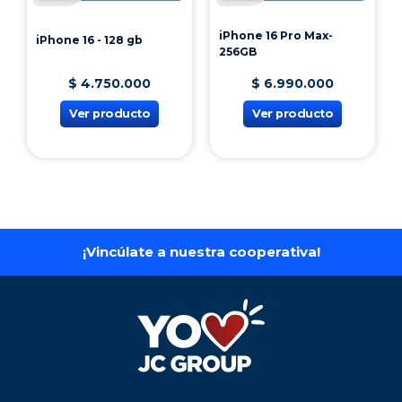
iPhone 16 Pro Max-
iPhone 16 - 128 gb
256GB
$
4
.
750
.
000
$
6
.
990
.
000
Ver producto
Ver producto
¡Vincúlate a nuestra cooperativa!