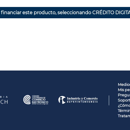
 financiar este producto, seleccionando CRÉDITO DIGITA
Medio
Mis pe
Pregun
Sopor
¿Cómo
Términ
Tratam