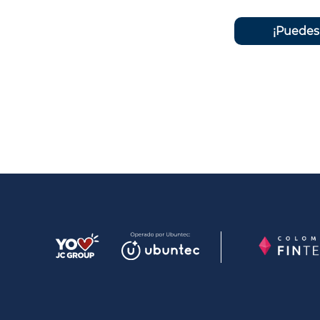
¡Puedes