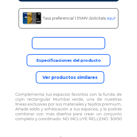
Tasa preferencial 1.5%MV ¡Solicítala
aquí
!
Descripción del producto
Especificaciones del producto
Ver productos similares
Complementa tus espacios favoritos con la funda de
cojín rectangular Mumbai verde, una de nuestras
líneas exclusivas por sus materiales y tejidos premium,
Añade estilo y sofisticación a tus espacios, y la podrás
combinar con más diseños para crear un conjunto
completo y coordinado. NO INCLUYE RELLENO. 30X50