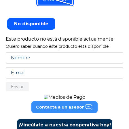
9
.
cine
10
.
alexa echo dot 5
No disponible
Este producto no está disponible actualmente
Quiero saber cuando este producto está disponible
Enviar
Contacta a un asesor
¡Vincúlate a nuestra cooperativa hoy!