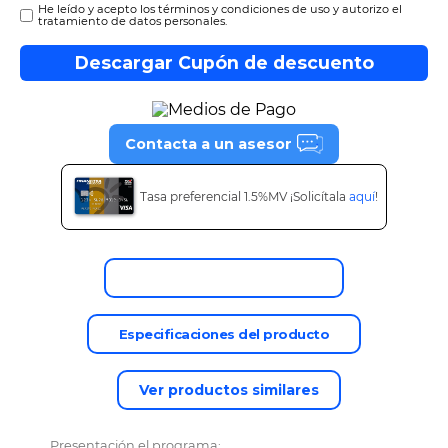
He leído y acepto los términos y condiciones de uso y autorizo el
tratamiento de datos personales.
Descargar Cupón de descuento
Contacta a un asesor
Tasa preferencial 1.5%MV ¡Solicítala
aquí
!
Descripción del producto
Especificaciones del producto
Ver productos similares
Presentación el programa: