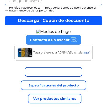
He leído y acepto los términos y condiciones de uso y autorizo el
tratamiento de datos personales.
Descargar Cupón de descuento
Contacta a un asesor
Tasa preferencial 1.5%MV ¡Solicítala
aquí
!
Descripción del producto
Especificaciones del producto
Ver productos similares