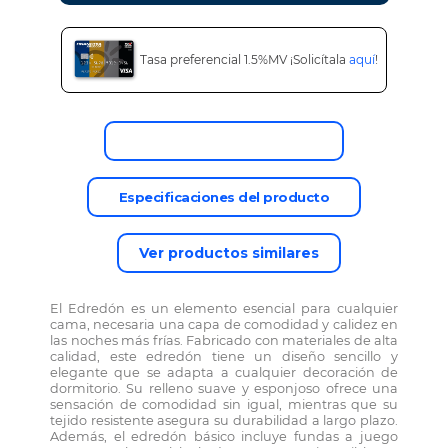
Tasa preferencial 1.5%MV ¡Solicítala
aquí
!
Descripción del producto
Especificaciones del producto
Ver productos similares
El Edredón es un elemento esencial para cualquier
cama, necesaria una capa de comodidad y calidez en
las noches más frías. Fabricado con materiales de alta
calidad, este edredón tiene un diseño sencillo y
elegante que se adapta a cualquier decoración de
dormitorio. Su relleno suave y esponjoso ofrece una
sensación de comodidad sin igual, mientras que su
tejido resistente asegura su durabilidad a largo plazo.
Además, el edredón básico incluye fundas a juego