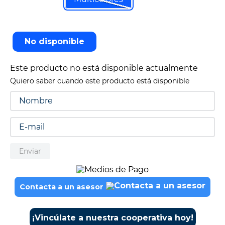
9
.
cine
10
.
alexa echo dot 5
No disponible
Este producto no está disponible actualmente
Quiero saber cuando este producto está disponible
Enviar
Contacta a un asesor
¡Vincúlate a nuestra cooperativa hoy!