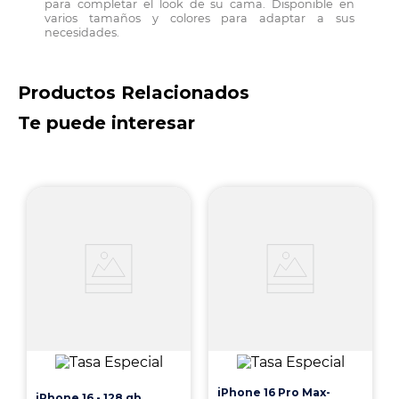
para completar el look de su cama. Disponible en
varios tamaños y colores para adaptar a sus
necesidades.
Productos Relacionados
Te puede interesar
iPhone 16 Pro Max-
iPhone 16 - 128 gb