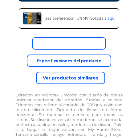
Tasa preferencial 1.5%MV ¡Solicítala
aquí
!
Descripción del producto
Especificaciones del producto
Ver productos similares
Edredon en Microtex Unicolor, con diseño de borlas
unicolor alrededor del edredón, fundas y cojines.
Edredón con relleno siliconado de 200gr y cojín con
relleno siliconado. Figurado de líneas en forma
horizontal. Su material es perfecto para todos los
climas. Su diseño es versatil y moderno, se acomoda
perfecto a cualquier estilo y tendencia de diseño. Dale
a tu hogar la mejor versión con My Home Store.
Tamaño sencillo incluye: Edredón, 1 funda y 1 cojín