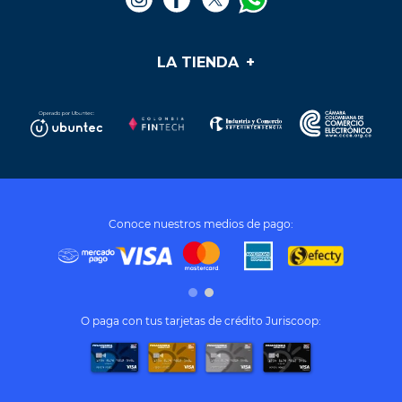
¡Vincúlate a nuestra cooperativa!
LA TIENDA
+
Medios de pago
Mis pedidos