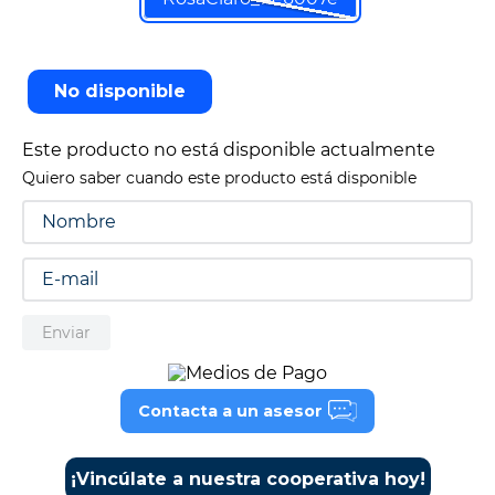
9
.
tv
10
.
alexa echo dot 5
No disponible
Este producto no está disponible actualmente
Quiero saber cuando este producto está disponible
Enviar
Contacta a un asesor
¡Vincúlate a nuestra cooperativa hoy!