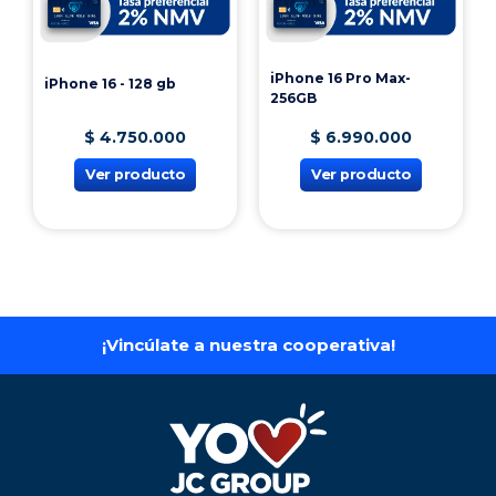
iPhone 16 Pro Max-
iPhone 16 - 128 gb
256GB
$
4
.
750
.
000
$
6
.
990
.
000
Ver producto
Ver producto
¡Vincúlate a nuestra cooperativa!