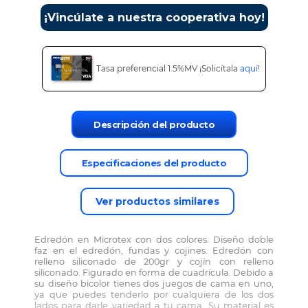
¡Vincúlate a nuestra cooperativa hoy!
Tasa preferencial 1.5%MV ¡Solicítala
aquí
!
Descripción del producto
Especificaciones del producto
Ver productos similares
Edredón en Microtex con dos colores. Diseño doble
faz en el edredón, fundas y cojines. Edredón con
relleno siliconado de 200gr y cojín con relleno
siliconado. Figurado en forma de cuadrícula. Debido a
su diseño bicolor tienes dos juegos de cama en uno,
ya que puedes tenderlo por cualquiera de los dos
lados para darle variedad a tu cama. Su material es