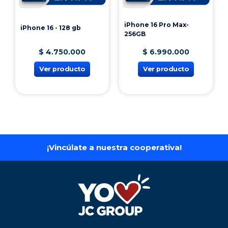
iPhone 16 Pro Max-
iPhone 16 - 128 gb
256GB
$
4
.
750
.
000
$
6
.
990
.
000
Ver producto
Ver producto
¡Vincúlate a nuestra cooperativa!