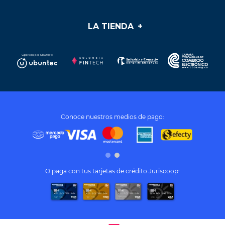
¡Vincúlate a nuestra cooperativa!
LA TIENDA
+
Medios de pago
Mis pedidos