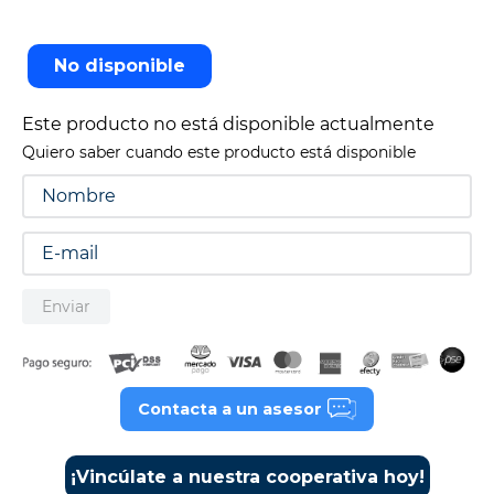
9
.
tv
10
.
alexa echo dot 5
No disponible
Este producto no está disponible actualmente
Quiero saber cuando este producto está disponible
Enviar
Contacta a un asesor
¡Vincúlate a nuestra cooperativa hoy!