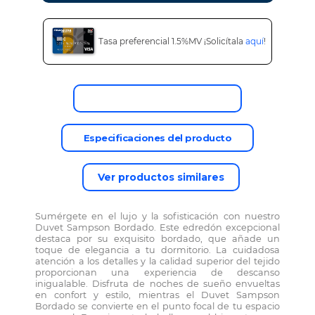
Tasa preferencial 1.5%MV ¡Solicítala
aquí
!
Descripción del producto
Especificaciones del producto
Ver productos similares
Sumérgete en el lujo y la sofisticación con nuestro
Duvet Sampson Bordado. Este edredón excepcional
destaca por su exquisito bordado, que añade un
toque de elegancia a tu dormitorio. La cuidadosa
atención a los detalles y la calidad superior del tejido
proporcionan una experiencia de descanso
inigualable. Disfruta de noches de sueño envueltas
en confort y estilo, mientras el Duvet Sampson
Bordado se convierte en el punto focal de tu espacio