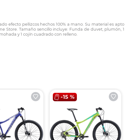
ado efecto pellizcos hechos 100% a mano. Su material es apto
ome Store. Tamaño sencillo incluye: Funda de duvet, plumón, 1
ohada y 1 cojín cuadrado con relleno.
-
15 %