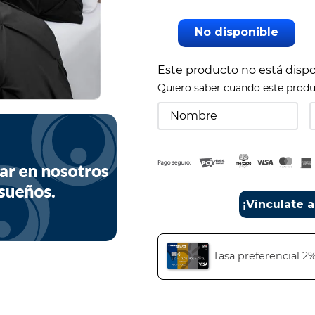
No disponible
Este producto no está disp
Quiero saber cuando este produ
¡Vínculate 
Tasa preferencial 2