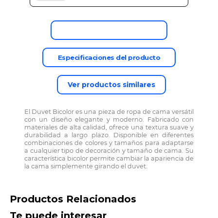
Descripción del producto
Especificaciones del producto
Ver productos similares
El Duvet Bicolor es una pieza de ropa de cama versátil
con un diseño elegante y moderno. Fabricado con
materiales de alta calidad, ofrece una textura suave y
durabilidad a largo plazo. Disponible en diferentes
combinaciones de colores y tamaños para adaptarse
a cualquier tipo de decoración y tamaño de cama. Su
característica bicolor permite cambiar la apariencia de
la cama simplemente girando el duvet.
Productos Relacionados
Te puede interesar