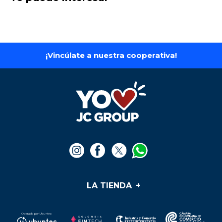
¡Vincúlate a nuestra cooperativa!
LA TIENDA
+
Medios de pago
Mis pedidos