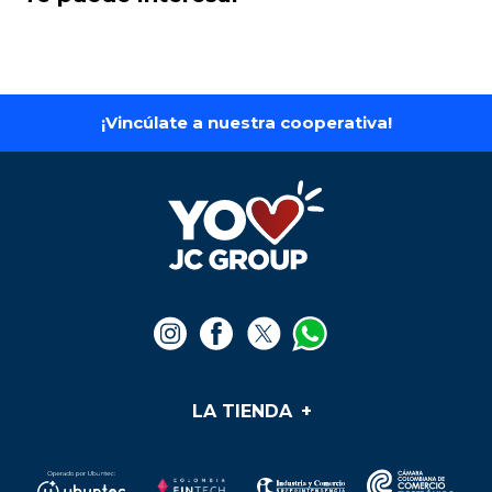
¡Vincúlate a nuestra cooperativa!
LA TIENDA
+
Medios de pago
Mis pedidos