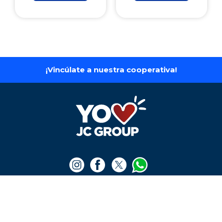
¡Vincúlate a nuestra cooperativa!
LA TIENDA
+
Medios de pago