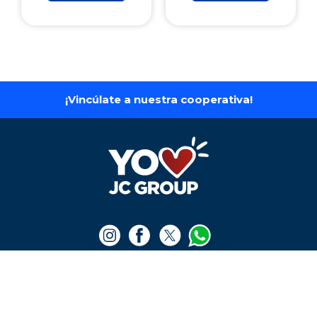
¡Vincúlate a nuestra cooperativa!
LA TIENDA
+
Medios de pago