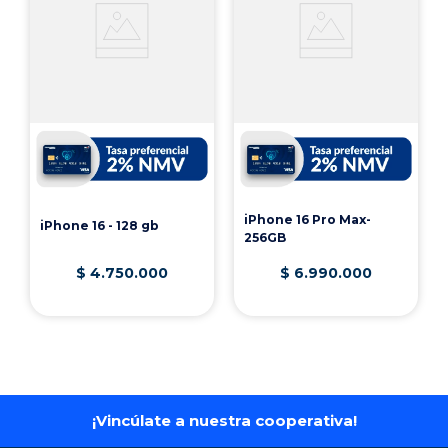
Te puede interesar
iPhone 16 Pro Max-
iPhone 16 - 128 gb
256GB
$
4
.
750
.
000
$
6
.
990
.
000