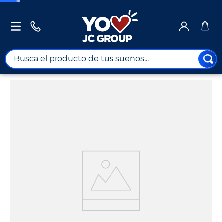
Busca el producto de tus sueños...
¡Pero no te preocupes!
Encuentra el producto que necesitas en las
siguientes categorías.
Educación
Hogar
Movilidad
Salud y
Bienestar