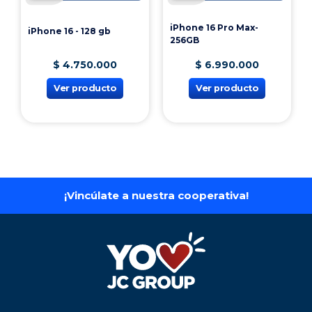
iPhone 16 Pro Max-
iPhone 16 - 128 gb
256GB
$
4
.
750
.
000
$
6
.
990
.
000
Ver producto
Ver producto
¡Vincúlate a nuestra cooperativa!